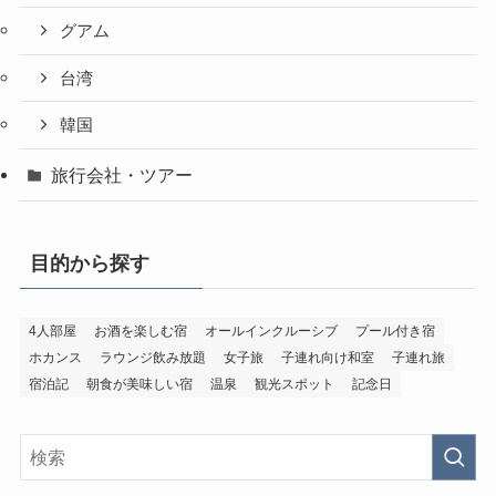
グアム
台湾
韓国
旅行会社・ツアー
目的から探す
4人部屋
お酒を楽しむ宿
オールインクルーシブ
プール付き宿
ホカンス
ラウンジ飲み放題
女子旅
子連れ向け和室
子連れ旅
宿泊記
朝食が美味しい宿
温泉
観光スポット
記念日