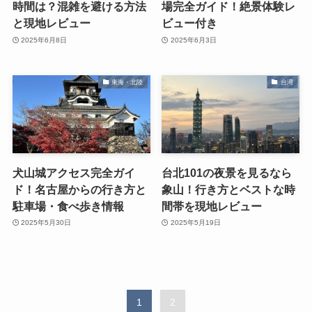
時間は？混雑を避ける方法
場完全ガイド！絶景体験レ
と現地レビュー
ビュー付き
2025年6月8日
2025年6月3日
東海・北陸
台湾
犬山城アクセス完全ガイ
台北101の夜景を見るなら
ド！名古屋からの行き方と
象山！行き方とベストな時
駐車場・食べ歩き情報
間帯を現地レビュー
2025年5月30日
2025年5月19日
1
2