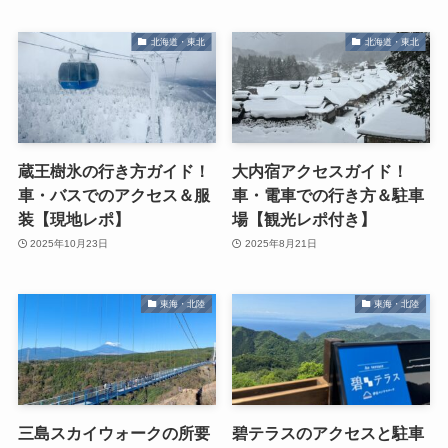
北海道・東北
北海道・東北
蔵王樹氷の行き方ガイド！
大内宿アクセスガイド！
車・バスでのアクセス＆服
車・電車での行き方＆駐車
装【現地レポ】
場【観光レポ付き】
2025年10月23日
2025年8月21日
東海・北陸
東海・北陸
三島スカイウォークの所要
碧テラスのアクセスと駐車