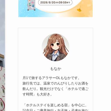
もなか
月1で旅するアラサーOLもなかです。
旅行先では、温泉でのんびりしたりお酒を
飲んだり。観光だけでなく「ホテルで過ご
す時間」も大好き。
「ホテルステイを楽しめる宿」を中心に、
記念日・ご褒美旅行・女子旅・子連れ旅な