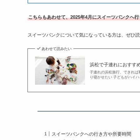
こちらもあわせて、2025年4月にスイーツバンクへ
スイーツバンクについて気になっている方は、ぜひ読
あわせて読みたい
浜松で子連れにおすす
子連れの浜松旅行、できれば
り寝かせたい 子どもがハイハ
スイーツバンクへの行き方や所要時間