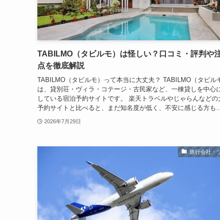
TABILMO（タビルモ）は怪しい？口コミ・評判や
点を徹底解説
TABILMO（タビルモ）って本当に大丈夫？ TABILMO（タビル
は、貸別荘・ヴィラ・コテージ・古民家など、一棟貸しを中心
している宿泊予約サイトです。 楽天トラベルやじゃらんなどの
予約サイトと比べると、まだ知名度が低く、不安に感じる方も..
2026年7月29日
旅行会社・