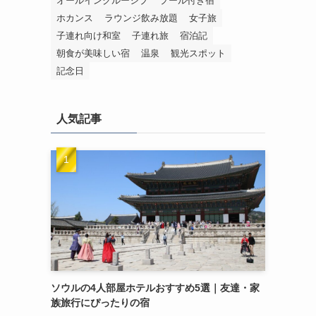
オールインクルーシブ
プール付き宿
ホカンス
ラウンジ飲み放題
女子旅
子連れ向け和室
子連れ旅
宿泊記
朝食が美味しい宿
温泉
観光スポット
記念日
人気記事
ソウルの4人部屋ホテルおすすめ5選｜友達・家
族旅行にぴったりの宿