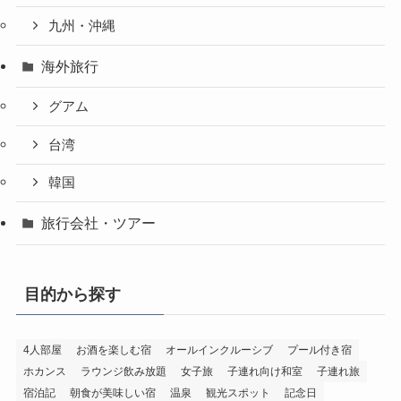
九州・沖縄
海外旅行
グアム
台湾
韓国
旅行会社・ツアー
目的から探す
4人部屋
お酒を楽しむ宿
オールインクルーシブ
プール付き宿
ホカンス
ラウンジ飲み放題
女子旅
子連れ向け和室
子連れ旅
宿泊記
朝食が美味しい宿
温泉
観光スポット
記念日