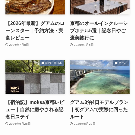
【2026年最新】グアムのロ
京都のオールインクルーシ
ーンスター｜予約方法・実
ブホテル5選｜記念日やご
食レビュー
褒美旅行に
2026年7月8日
2026年7月5日
関西・西日本
グアム
【宿泊記】moksa京都レビ
グアム3泊4日モデルプラン
ュー｜自然に癒やされる記
｜初グアムで実際に回った
念日ステイ
ルート
2026年6月28日
2026年6月22日