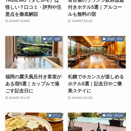
怪しい？口コミ・評判や注
付きホテル5選｜アルコー
意点を徹底解説
ルも無料の宿
2026年7月29日
2026年7月21日
九州・沖縄
北海道・東北
福岡の露天風呂付き客室が
札幌でホカンスが楽しめる
ある宿5選｜カップルで過
ホテル5選｜記念日やご褒
ごす記念日に
美ステイに
2026年7月17日
2026年7月12日
グアム
関西・西日本