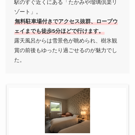
駅のすぐ近くにある「たかみや瑠璃倶楽リ
ゾート」。
無料駐車場付きでアクセス抜群、ロープウ
ェイまでも徒歩5分ほどで行けます。
露天風呂からは雪景色が眺められ、樹氷観
賞の前後もゆったり過ごせるのが魅力でし
た。