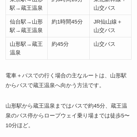
駅→蔵王温泉
山交バス
仙台駅→山形
約1時間45分
JR仙山線＋
駅→蔵王温泉
山交バス
山形駅→蔵王
約45分
山交バス
温泉
電車＋バスでの行く場合の主なルートは、山形駅
からバスで蔵王温泉へ向かう方法です。
山形駅から蔵王温泉まではバスで約45分、蔵王温
泉のバス停からロープウェイ乗り場までは徒歩5〜
10分ほど。