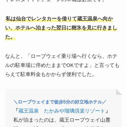
私は仙台でレンタカーを借りて蔵王温泉へ向か
い、ホテルへ泊まった翌日に樹氷を見に行きまし
た。
なんと、「ロープウェイ乗り場へ行くなら、ホテ
ルの駐車場に停めたままでOKですよ」と言っても
らえて駐車料金もかからず便利でした。
＼ロープウェイまで徒歩5分の好立地ホテル／
「
蔵王温泉 たかみや瑠璃倶楽リゾート
」
私が泊まったのは、蔵王ロープウェイ山麓