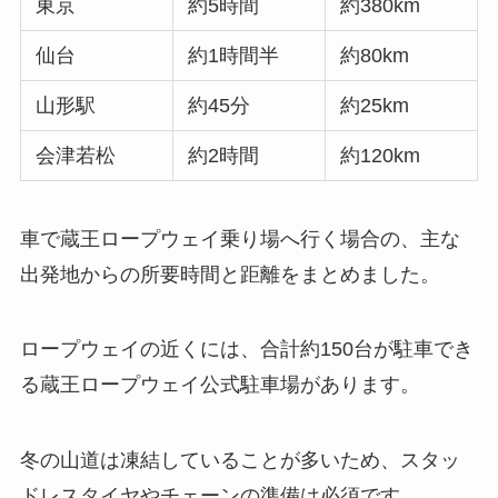
東京
約5時間
約380km
仙台
約1時間半
約80km
山形駅
約45分
約25km
会津若松
約2時間
約120km
車で蔵王ロープウェイ乗り場へ行く場合の、主な
出発地からの所要時間と距離をまとめました。
ロープウェイの近くには、合計約150台が駐車でき
る蔵王ロープウェイ公式駐車場があります。
冬の山道は凍結していることが多いため、スタッ
ドレスタイヤやチェーンの準備は必須です。