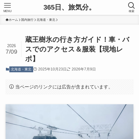
365日、旅気分。
MENU
検索
ホーム
国内旅行
北海道・東北
蔵王樹氷の行き方ガイド！車・バ
2026
スでのアクセス＆服装【現地レ
7/09
ポ】
2025年10月23日
2026年7月9日
北海道・東北
当ページのリンクには広告が含まれています。