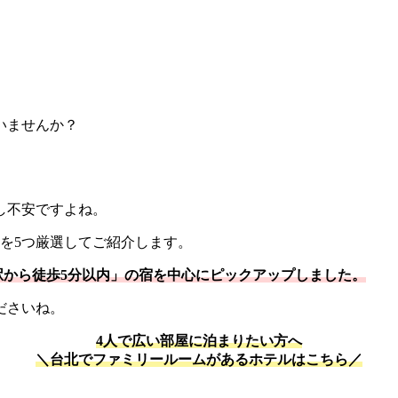
いませんか？
し不安ですよね。
を5つ厳選してご紹介します。
「駅から徒歩5分以内」の宿を中心にピックアップしました。
ださいね。
4人で広い部屋に泊まりたい方へ
＼台北でファミリールームがあるホテルはこちら／