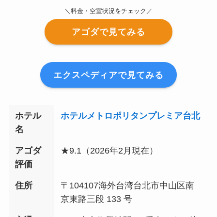
＼料金・空室状況をチェック／
アゴダで見てみる
エクスペディアで見てみる
ホテル
ホテルメトロポリタンプレミア台北
名
アゴダ
★9.1（2026年
2
月現在）
評価
住所
〒104107海外台湾台北市中山区南
京東路三段 133 号