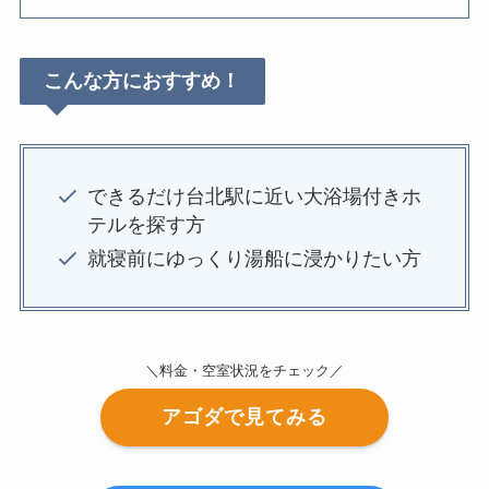
こんな方におすすめ！
できるだけ台北駅に近い大浴場付きホ
テルを探す方
就寝前にゆっくり湯船に浸かりたい方
＼料金・空室状況をチェック／
アゴダで見てみる