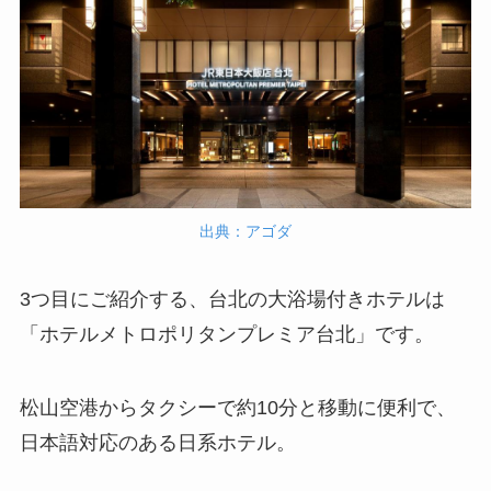
出典：アゴダ
3つ目にご紹介する、台北の大浴場付きホテルは
「ホテルメトロポリタンプレミア台北」です。
松山空港からタクシーで約10分と移動に便利で、
日本語対応のある日系ホテル。