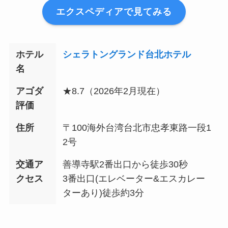
エクスペディアで見てみる
ホテル
シェラトングランド台北ホテル
名
アゴダ
★8.7（2026年
2
月現在）
評価
住所
〒100海外台湾台北市忠孝東路一段1
2号
交通ア
善導寺駅2番出口から徒歩30秒
クセス
3番出口(エレベーター&エスカレー
ターあり)徒歩約3分