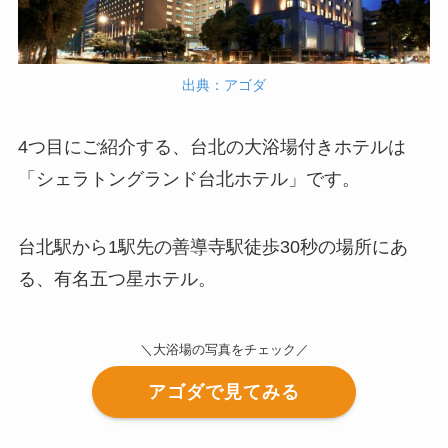
出典：アゴダ
4つ目にご紹介する、台北の大浴場付きホテルは
「シェラトングランド台北ホテル」です。
台北駅から1駅先の善導寺駅徒歩30秒の場所にあ
る、有名五つ星ホテル。
＼大浴場の写真をチェック／
アゴダで見てみる