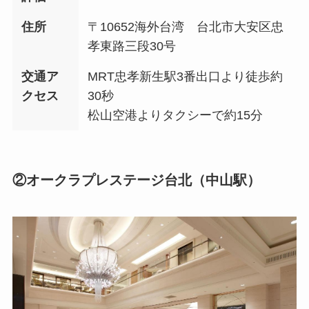
住所
〒10652海外台湾 台北市大安区忠
孝東路三段30号
交通ア
MRT忠孝新生駅3番出口より徒歩約
クセス
30秒
松山空港よりタクシーで約15分
②オークラプレステージ台北（中山駅）