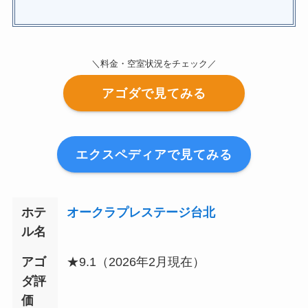
＼料金・空室状況をチェック／
アゴダで見てみる
エクスペディアで見てみる
ホテ
オークラプレステージ台北
ル名
アゴ
★9.1（2026年
2
月現在）
ダ評
価