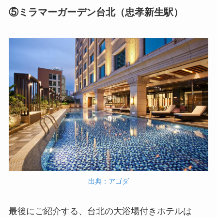
⑤ミラマーガーデン台北（忠孝新生駅）
出典：アゴダ
最後にご紹介する、台北の大浴場付きホテルは