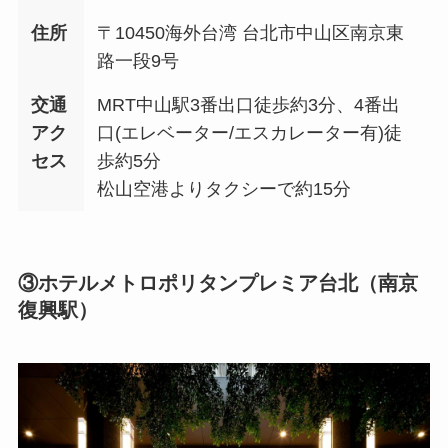
住所
〒10450海外台湾 台北市中山区南京東
路一段9号
交通
MRT中山駅3番出口徒歩約3分、4番出
アク
口(エレベーター/エスカレーター有)徒
セス
歩約5分
松山空港よりタクシーで約15分
③ホテルメトロポリタンプレミア台北（南京
復興駅）