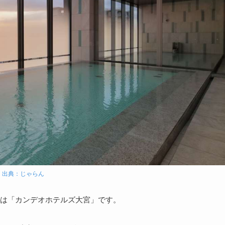
出典：じゃらん
は「カンデオホテルズ大宮」です。