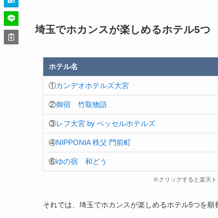
埼玉でホカンスが楽しめるホテル5つ
ホテル名
①
カンデオホテルズ大宮
②
御宿 竹取物語
③
レフ大宮 by ベッセルホテルズ
④
NIPPONIA 秩父 門前町
⑥
ゆの宿 和どう
※クリックすると楽天ト
それでは、埼玉でホカンスが楽しめるホテル5つを順