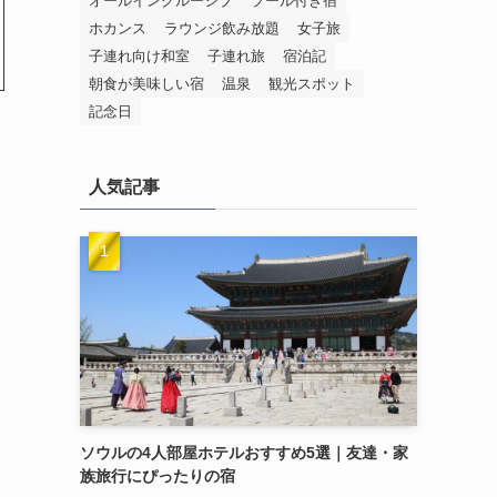
オールインクルーシブ
プール付き宿
ホカンス
ラウンジ飲み放題
女子旅
子連れ向け和室
子連れ旅
宿泊記
朝食が美味しい宿
温泉
観光スポット
記念日
人気記事
ソウルの4人部屋ホテルおすすめ5選｜友達・家
族旅行にぴったりの宿