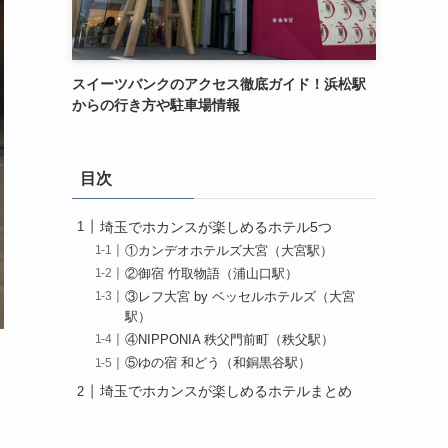
スイーツバンクのアクセス徹底ガイド！浜松駅
からの行き方や駐車場情報
目次
埼玉でホカンスが楽しめるホテル5つ
①カンデオホテルズ大宮（大宮駅）
②御宿 竹取物語（浦山口駅）
③レフ大宮 by ベッセルホテルズ（大宮
駅）
④NIPPONIA 秩父門前町（秩父駅）
⑤ゆの宿 和どう（和銅黒谷駅）
埼玉でホカンスが楽しめるホテルまとめ