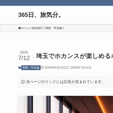
365日、旅気分。
ホーム
国内旅行
関東・甲信越
2026
埼玉でホカンスが楽しめる
7/12
2026年6月12日
2026年7月12日
関東・甲信越
当ページのリンクには広告が含まれています。