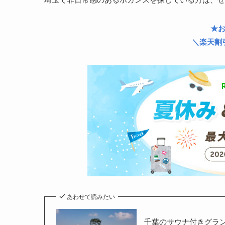
★
＼楽天割
あわせて読みたい
千葉のサウナ付きグラ