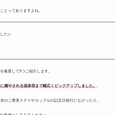
ことってありますよね。
ごしたい
を厳選して5つご紹介します。
然に癒やされる温泉宿まで幅広くピックアップしました。
週末のご褒美ステイやカップルの記念日旅行にもぴったり。
ひ参考にしてみてください。