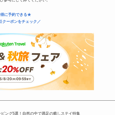
お得に予約できる★
引クーポンをチェック／
ンピング5選！自然の中で満足の癒しステイ特集