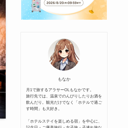
もなか
月1で旅するアラサーOLもなかです。
旅行先では、温泉でのんびりしたりお酒を
飲んだり。観光だけでなく「ホテルで過ご
す時間」も大好き。
「ホテルステイを楽しめる宿」を中心に、
記念日・ご褒美旅行・女子旅・子連れ旅な