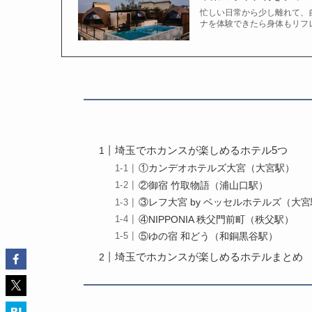
忙しい日常から少し離れて、
ナを体験できたら身体もリフ
埼玉でホカンスが楽しめるホテル5つ
①カンデオホテルズ大宮（大宮駅）
②御宿 竹取物語（浦山口駅）
③レフ大宮 by ベッセルホテルズ（大
④NIPPONIA 秩父門前町（秩父駅）
⑤ゆの宿 和どう（和銅黒谷駅）
埼玉でホカンスが楽しめるホテルまとめ