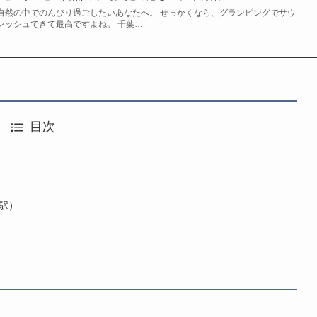
自然の中でのんびり過ごしたいあなたへ。 せっかくなら、グランピングでサウ
レッシュできて最高ですよね。 千葉…
目次
宮駅）