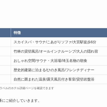
特徴
スカイスパ・サウナ/こあがりソファ/大宮駅徒歩6分
竹林の貸切風呂/オールインクルーシブ/大人の隠れ宿
おしゃれ空間/サウナ・大浴場/埼玉名物の朝食
歴史的建築に泊まる/ひのき風呂/フレンチディナー
自然に囲まれた温泉/露天風呂付き客室/貸切岩盤浴
ラベルのホテル詳細ページを確認できます
番にご紹介していきます。