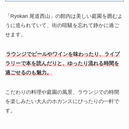
「Ryokan 尾道西山」の館内は美しい庭園を囲むよ
うに造られていて、街の喧騒を忘れて静かに過ご
せます。
ラウンジで
ビールやワインを味わったり、ライブ
ラリーで本を読んだりと、ゆったり流れる時間を
過ごせるのも魅力。
こだわりの料理や庭園の風景、ラウンジでの時間
を楽しみたい大人のホカンスにぴったりの一軒で
す。