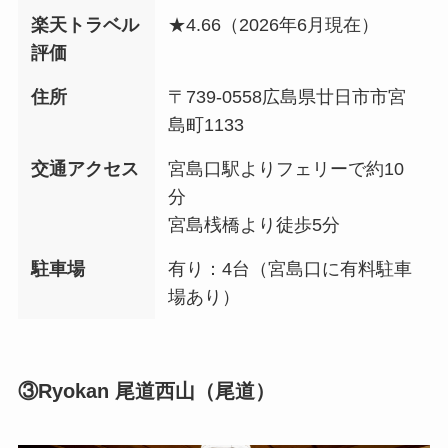
楽天トラベル
★4.66（2026年6月現在）
評価
住所
〒739-0558広島県廿日市市宮
島町1133
交通アクセス
宮島口駅よりフェリーで約10
分
宮島桟橋より徒歩5分
駐車場
有り：4台（宮島口に有料駐車
場あり）
③Ryokan 尾道西山（尾道）