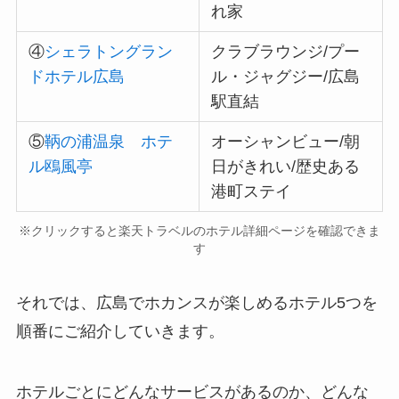
れ家
④
シェラトングラン
クラブラウンジ/プー
ドホテル広島
ル・ジャグジー/広島
駅直結
⑤
鞆の浦温泉 ホテ
オーシャンビュー/朝
ル鴎風亭
日がきれい/歴史ある
港町ステイ
※クリックすると楽天トラベルのホテル詳細ページを確認できま
す
それでは、広島でホカンスが楽しめるホテル5つを
順番にご紹介していきます。
ホテルごとにどんなサービスがあるのか、どんな