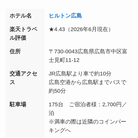
ホテル名
ヒルトン広島
楽天トラベ
★4.43（2026年6月現在）
ル評価
住所
〒730-0043広島県広島市中区富
士見町11-12
交通アクセ
JR広島駅より車で約10分
ス
広島空港から広島駅までバスで
約50分
駐車場
175台 ご宿泊者様：2,700円／
泊
※満車の際は近隣のコインパー
キングへ