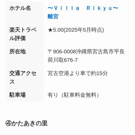
ホテル名
〜Ｖｉｌｌａ Ｒｉｋｙｕ〜
離宮
楽天トラベ
★5.00
(2025年5月時点)
ル評価
所在地
〒906-0008沖縄県宮古島市平良
荷川取676-7
交通アクセ
宮古空港より車で約15分
ス
駐車場
有り（駐車料金無料）
④かたあきの里