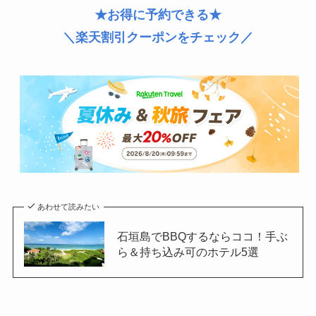
★お得に予約できる★
＼楽天割引クーポンをチェック／
あわせて読みたい
石垣島でBBQするならココ！手ぶ
ら＆持ち込み可のホテル5選