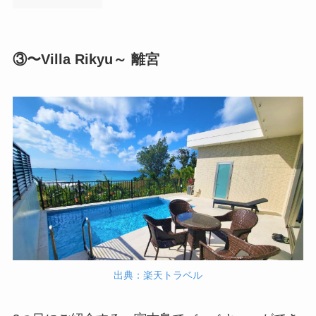
③〜Villa Rikyu～ 離宮
出典：楽天トラベル