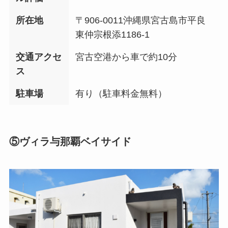
所在地
〒906-0011沖縄県宮古島市平良
東仲宗根添1186-1
交通アクセ
宮古空港から車で約10分
ス
駐車場
有り（駐車料金無料）
⑤ヴィラ与那覇ベイサイド