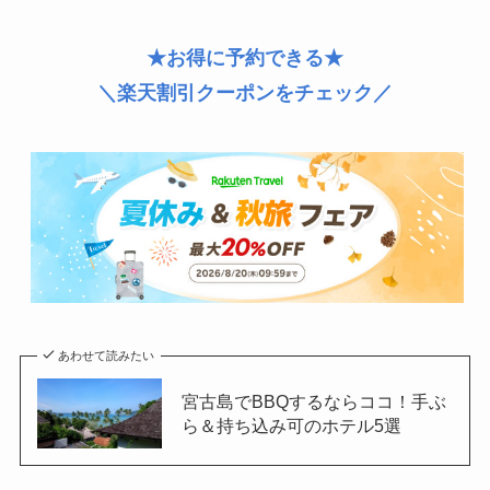
★お得に予約できる★
＼楽天割引クーポンをチェック／
あわせて読みたい
宮古島でBBQするならココ！手ぶ
ら＆持ち込み可のホテル5選