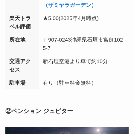
（ザミヤラガーデン）
楽天トラ
★5.00
(2025年4月時点)
ベル評価
所在地
〒907-0243沖縄県石垣市宮良102
5-7
交通アク
新石垣空港より車で約10分
セス
駐車場
有り（駐車料金無料）
②ペンション ジュピター