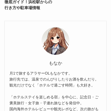
徹底ガイド！浜松駅からの
行き方や駐車場情報
もなか
月1で旅するアラサーOLもなかです。
旅行先では、温泉でのんびりしたりお酒を飲んだり。
観光だけでなく「ホテルで過ごす時間」も大好き。
「ホテルステイを楽しめる宿」を中心に、記念日・ご
褒美旅行・女子旅・子連れ旅などを発信中。
国内海外ホテルレビューや観光レポなど、次の旅がも