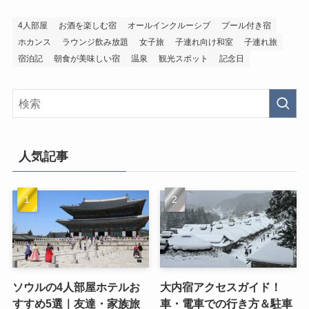
4人部屋
お酒を楽しむ宿
オールインクルーシブ
プール付き宿
ホカンス
ラウンジ飲み放題
女子旅
子連れ向け和室
子連れ旅
宿泊記
朝食が美味しい宿
温泉
観光スポット
記念日
人気記事
ソウルの4人部屋ホテルお
大内宿アクセスガイド！
すすめ5選｜友達・家族旅
車・電車での行き方＆駐車