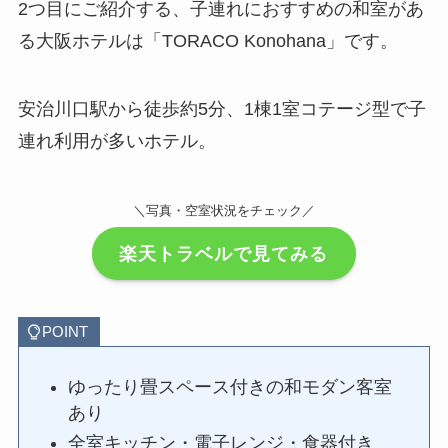
2つ目にご紹介する、子連れにおすすめの和室があ
る大阪ホテルは「TORACO Konohana」です。
安治川口駅から徒歩約5分、1棟1室コテージ型で子
連れ利用が多いホテル。
＼写真・空室状況をチェック／
楽天トラベルで見てみる
POINT
ゆったり畳スペース付きの和モダン客室
あり
全室キッチン・電子レンジ・食器付き