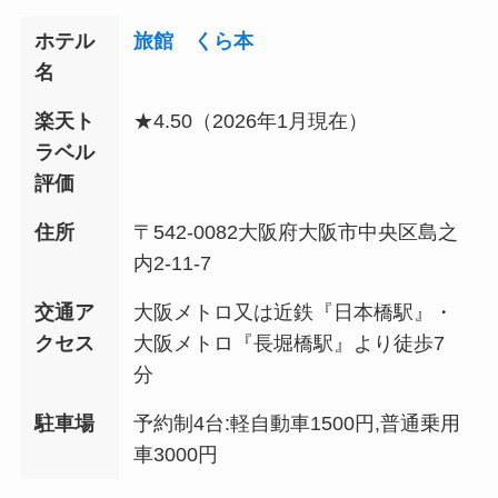
ホテル
旅館 くら本
名
楽天ト
★4.50（2026年1月現在）
ラベル
評価
住所
〒542-0082大阪府大阪市中央区島之
内2-11-7
交通ア
大阪メトロ又は近鉄『日本橋駅』・
クセス
大阪メトロ『長堀橋駅』より徒歩7
分
駐車場
予約制4台:軽自動車1500円,普通乗用
車3000円