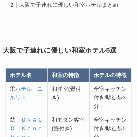
大阪で子連れに優しい和室ホテルまとめ
大阪で子連れに優しい和室ホテル5選
ホテル名
和室の特徴
ホテルの特徴
①
ホテル ユ
和洋室(畳付
全室キッチン
ルリト
き)
付き/駅徒歩3
分
②
ＴＯＲＡＣ
和モダン客室
全室キッチン
Ｏ Ｋｏｎｏ
(畳付き)
付き/駅徒歩5
ｈａｎａ
分