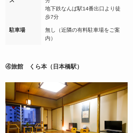
ス
分
地下鉄なんば駅14番出口より徒
歩7分
駐車場
無し（近隣の有料駐車場をご案
内）
④旅館 くら本（日本橋駅）