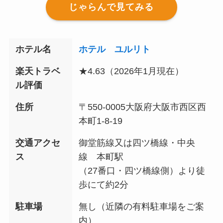
じゃらんで見てみる
ホテル名
ホテル ユルリト
楽天トラベ
★4.63（2026年1月現在）
ル評価
住所
〒550-0005大阪府大阪市西区西
本町1-8-19
交通アクセ
御堂筋線又は四ツ橋線・中央
ス
線 本町駅
（27番口・四ツ橋線側）より徒
歩にて約2分
駐車場
無し（近隣の有料駐車場をご案
内）