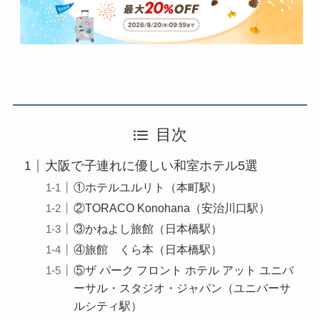
目次
大阪で子連れに優しい和室ホテル5選
①ホテルユルリト（本町駅）
②TORACO Konohana（安治川口駅）
③かねよし旅館（日本橋駅）
④旅館 くら本（日本橋駅）
⑤ザ パーク フロント ホテル アット ユニバ
ーサル・スタジオ・ジャパン（ユニバーサ
ルシティ駅）