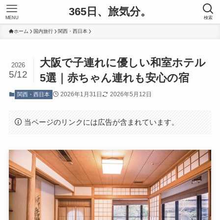
365日、旅気分。
MENU
検索
ホーム
国内旅行
関西・西日本
大阪で子連れに優しい和室ホテル
2026
5/12
5選｜赤ちゃん連れも安心の宿
2026年1月31日
2026年5月12日
関西・西日本
当ページのリンクには広告が含まれています。