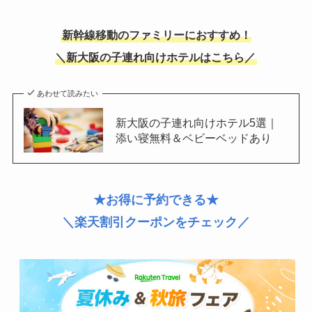
新幹線移動のファミリーにおすすめ！
＼新大阪の子連れ向けホテルはこちら／
あわせて読みたい
新大阪の子連れ向けホテル5選｜
添い寝無料＆ベビーベッドあり
★お得に予約できる★
＼楽天割引クーポンをチェック／