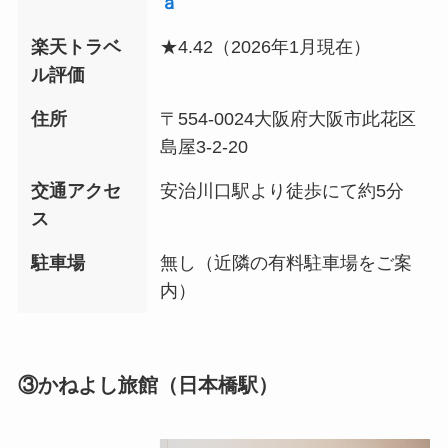
ａ
楽天トラベ
★4.42（2026年1月現在）
ル評価
住所
〒554-0024大阪府大阪市此花区
島屋3-2-20
交通アクセ
安治川口駅より徒歩にて約5分
ス
駐車場
無し（近隣の有料駐車場をご案
内）
③かねよし旅館（日本橋駅）