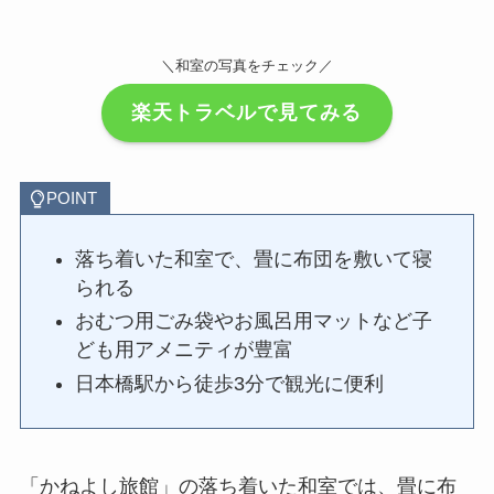
＼和室の写真をチェック／
楽天トラベルで見てみる
POINT
落ち着いた和室で、畳に布団を敷いて寝
られる
おむつ用ごみ袋やお風呂用マットなど子
ども用アメニティが豊富
日本橋駅から徒歩3分で観光に便利
「かねよし旅館」の落ち着いた和室では、畳に布