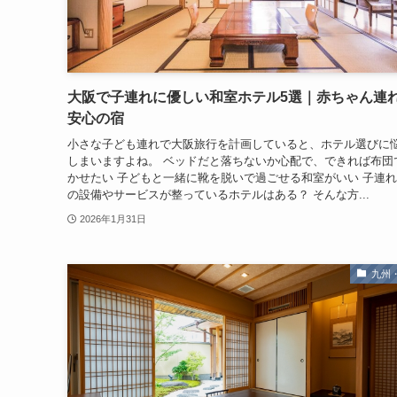
大阪で子連れに優しい和室ホテル5選｜赤ちゃん連
安心の宿
小さな子ども連れで大阪旅行を計画していると、ホテル選びに
しまいますよね。 ベッドだと落ちないか心配で、できれば布団
かせたい 子どもと一緒に靴を脱いで過ごせる和室がいい 子連
の設備やサービスが整っているホテルはある？ そんな方...
2026年1月31日
九州