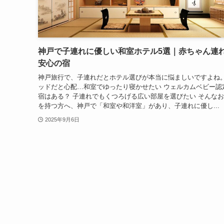
神戸で子連れに優しい和室ホテル5選｜赤ちゃん連
安心の宿
神戸旅行で、子連れだとホテル選びが本当に悩ましいですよね。
ッドだと心配…和室でゆったり寝かせたい ウェルカムベビー認
宿はある？ 子連れでもくつろげる広い部屋を選びたい そんな
を持つ方へ、神戸で「和室や和洋室」があり、子連れに優し...
2025年9月6日