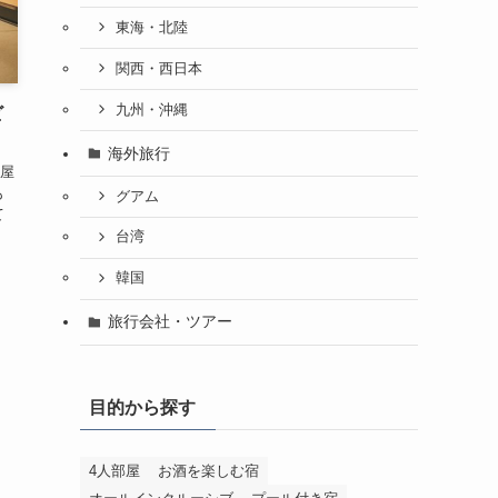
東海・北陸
関西・西日本
九州・沖縄
ビ
海外旅行
屋
も
グアム
て
台湾
韓国
旅行会社・ツアー
目的から探す
4人部屋
お酒を楽しむ宿