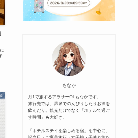
適
に
子
もなか
陸
月1で旅するアラサーOLもなかです。
旅行先では、温泉でのんびりしたりお酒を
飲んだり。観光だけでなく「ホテルで過ご
す時間」も大好き。
「ホテルステイを楽しめる宿」を中心に、
記念日・ご褒美旅行・女子旅・子連れ旅な