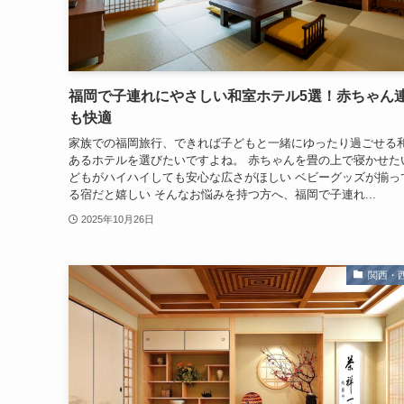
福岡で子連れにやさしい和室ホテル5選！赤ちゃん
も快適
家族での福岡旅行、できれば子どもと一緒にゆったり過ごせる
あるホテルを選びたいですよね。 赤ちゃんを畳の上で寝かせた
どもがハイハイしても安心な広さがほしい ベビーグッズが揃っ
る宿だと嬉しい そんなお悩みを持つ方へ、福岡で子連れ...
2025年10月26日
関西・