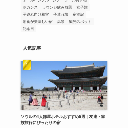
オールインクルーシブ
プール付き宿
ホカンス
ラウンジ飲み放題
女子旅
子連れ向け和室
子連れ旅
宿泊記
朝食が美味しい宿
温泉
観光スポット
記念日
人気記事
ソウルの4人部屋ホテルおすすめ5選｜友達・家
族旅行にぴったりの宿