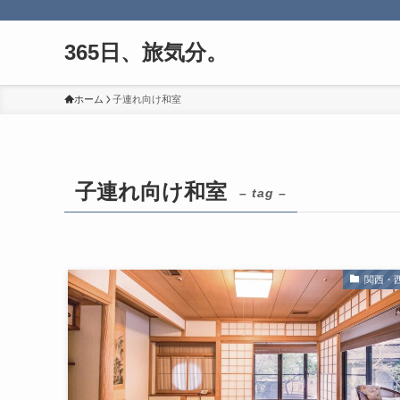
365日、旅気分。
ホーム
子連れ向け和室
子連れ向け和室
– tag –
関西・