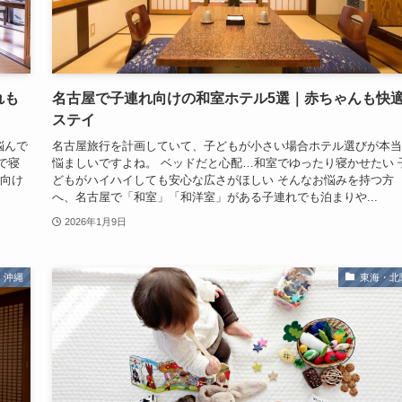
れも
名古屋で子連れ向けの和室ホテル5選｜赤ちゃんも快
ステイ
悩んで
名古屋旅行を計画していて、子どもが小さい場合ホテル選びが本当
で寝
悩ましいですよね。 ベッドだと心配…和室でゆったり寝かせたい 
れ向け
どもがハイハイしても安心な広さがほしい そんなお悩みを持つ方
へ、名古屋で「和室」「和洋室」がある子連れでも泊まりや...
2026年1月9日
・沖縄
東海・北