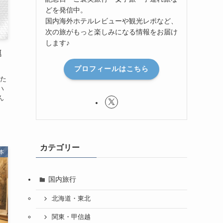
どを発信中。
国内海外ホテルレビューや観光レポなど、
次の旅がもっと楽しみになる情報をお届け
します♪
連
プロフィールはこちら
た
ハ
ん
カテゴリー
本
国内旅行
北海道・東北
関東・甲信越