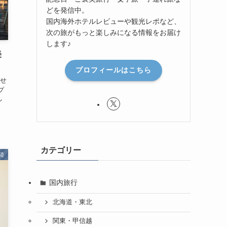
どを発信中。
国内海外ホテルレビューや観光レポなど、
次の旅がもっと楽しみになる情報をお届け
します♪
美
プロフィールはこちら
せ
プ
ル
カテゴリー
陸
国内旅行
北海道・東北
関東・甲信越