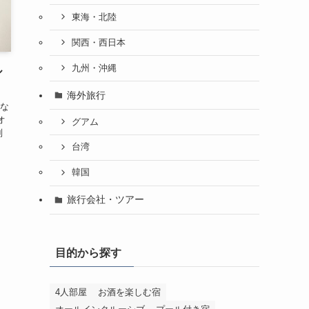
東海・北陸
関西・西日本
九州・沖縄
ル
海外旅行
な
オ
グアム
別
台湾
韓国
旅行会社・ツアー
目的から探す
4人部屋
お酒を楽しむ宿