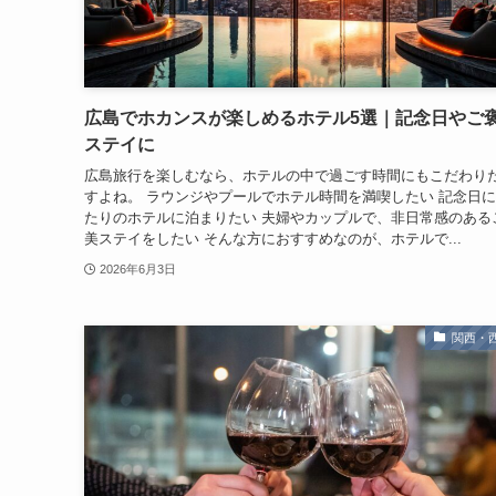
広島でホカンスが楽しめるホテル5選｜記念日やご
ステイに
広島旅行を楽しむなら、ホテルの中で過ごす時間にもこだわり
すよね。 ラウンジやプールでホテル時間を満喫したい 記念日
たりのホテルに泊まりたい 夫婦やカップルで、非日常感のある
美ステイをしたい そんな方におすすめなのが、ホテルで...
2026年6月3日
関西・