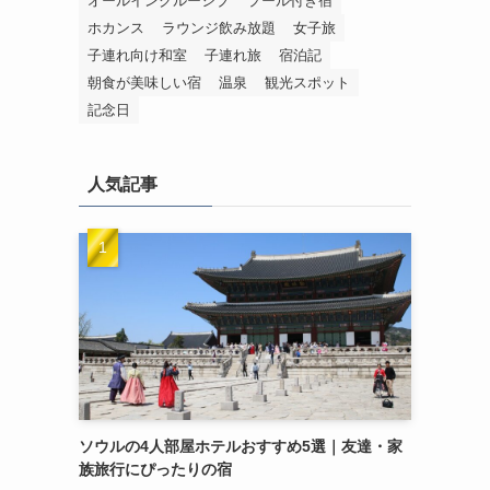
オールインクルーシブ
プール付き宿
ホカンス
ラウンジ飲み放題
女子旅
子連れ向け和室
子連れ旅
宿泊記
朝食が美味しい宿
温泉
観光スポット
記念日
人気記事
ソウルの4人部屋ホテルおすすめ5選｜友達・家
族旅行にぴったりの宿