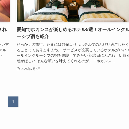
まれ
愛知でホカンスが楽しめるホテル5選！オールインク
ーシブ宿も紹介
たい方
せっかくの旅行、たまには観光よりもホテルでのんびり過ごしたく
テル
ることってありますよね。 サービスが充実しているホテルがいい 
た
ールインクルーシブの宿を体験してみたい 記念日にふさわしい特
感がほしい そんな願いを叶えてくれるのが、「ホカンス...
2025年7月3日
1