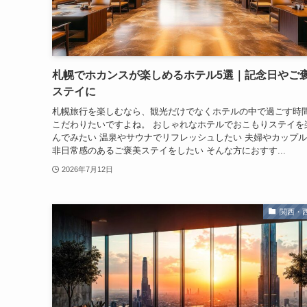
札幌でホカンスが楽しめるホテル5選｜記念日やご
ステイに
札幌旅行を楽しむなら、観光だけでなくホテルの中で過ごす時
こだわりたいですよね。 おしゃれなホテルでおこもりステイを
んでみたい 温泉やサウナでリフレッシュしたい 夫婦やカップ
非日常感のあるご褒美ステイをしたい そんな方におすす...
2026年7月12日
関西・