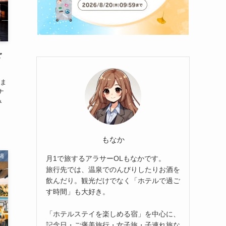
ご
ま
ナ
み
もなか
縄
月1で旅するアラサーOLもなかです。
旅行先では、温泉でのんびりしたりお酒を
飲んだり。観光だけでなく「ホテルで過ご
す時間」も大好き。
「ホテルステイを楽しめる宿」を中心に、
記念日・ご褒美旅行・女子旅・子連れ旅な