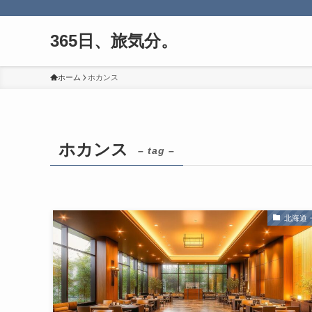
365日、旅気分。
ホーム
ホカンス
ホカンス
– tag –
北海道