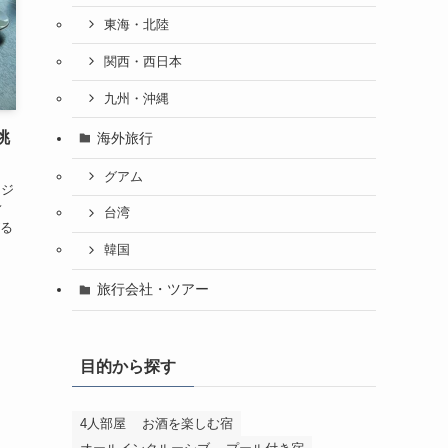
東海・北陸
関西・西日本
九州・沖縄
眺
海外旅行
グアム
ンジ
ィ
台湾
る
韓国
旅行会社・ツアー
目的から探す
4人部屋
お酒を楽しむ宿