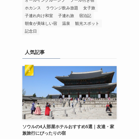
オールインクルーシブ
プール付き宿
ホカンス
ラウンジ飲み放題
女子旅
子連れ向け和室
子連れ旅
宿泊記
朝食が美味しい宿
温泉
観光スポット
記念日
人気記事
ソウルの4人部屋ホテルおすすめ5選｜友達・家
族旅行にぴったりの宿