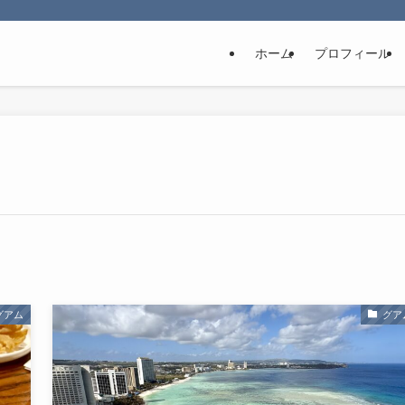
ホーム
プロフィール
グアム
グア