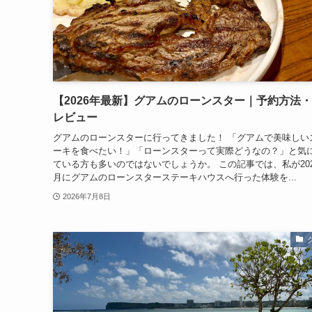
【2026年最新】グアムのローンスター｜予約方法
レビュー
グアムのローンスターに行ってきました！ 「グアムで美味しい
ーキを食べたい！」「ローンスターって実際どうなの？」と気
ている方も多いのではないでしょうか。 この記事では、私が202
月にグアムのローンスターステーキハウスへ行った体験を...
2026年7月8日