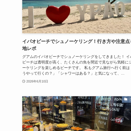
イパオビーチでシュノーケリング！行き方や注意点
地レポ
グアムのイパオビーチでシュノーケリングをしてきました！ イ
ビーチは透明度が高く、たくさんの魚を間近で見ながら気軽に
ーケリングを楽しめるビーチです。 私もグアム旅行へ行く前は
うやって行くの？」「シャワーはある？」と気になって、...
2026年6月10日