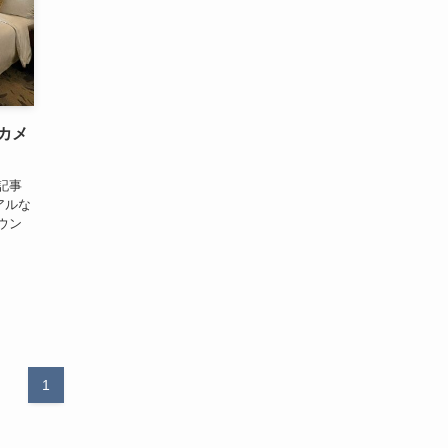
カメ
記事
アルな
ウン
1