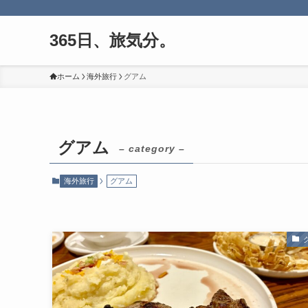
365日、旅気分。
ホーム
海外旅行
グアム
グアム
– category –
海外旅行
グアム