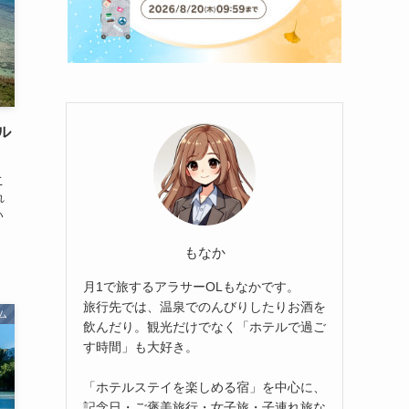
ル
こ
れ
い
もなか
月1で旅するアラサーOLもなかです。
旅行先では、温泉でのんびりしたりお酒を
ム
飲んだり。観光だけでなく「ホテルで過ご
す時間」も大好き。
「ホテルステイを楽しめる宿」を中心に、
記念日・ご褒美旅行・女子旅・子連れ旅な