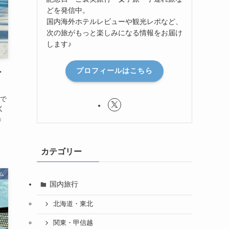
どを発信中。
国内海外ホテルレビューや観光レポなど、
次の旅がもっと楽しみになる情報をお届け
します♪
プロフィールはこちら
ー
で
く
」
カテゴリー
ム
国内旅行
北海道・東北
関東・甲信越